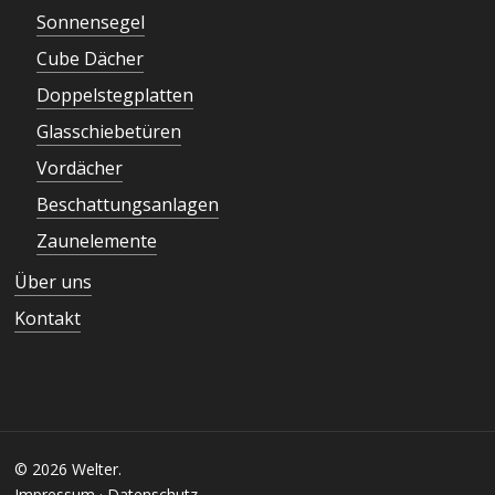
Sonnensegel
Cube Dächer
Doppelstegplatten
Glasschiebetüren
Vordächer
Beschattungsanlagen
Zaunelemente
Über uns
Kontakt
© 2026 Welter.
Impressum
·
Datenschutz