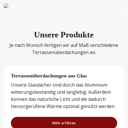
Skip
Men
to
main
content
Unsere Produkte
Je nach Wunsch fertigen wir auf Maß verschiedene
Terrassenüberdachungen an.
Terrassenüberdachungen aus Glas
Unsere Glasdächer sind durch das Aluminium
witterungsbeständig und langlebig. Außerdem
können das natürliche Licht und die dadurch
hervorgerufene Wärme optimal genutzt werden.
Mehr erfahren