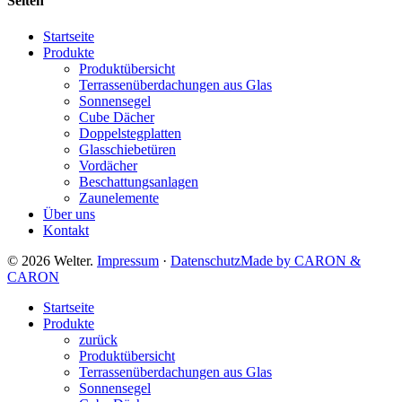
Seiten
Startseite
Produkte
Produktübersicht
Terrassenüberdachungen aus Glas
Sonnensegel
Cube Dächer
Doppelstegplatten
Glasschiebetüren
Vordächer
Beschattungsanlagen
Zaunelemente
Über uns
Kontakt
© 2026 Welter.
Impressum
·
Datenschutz
Made by CARON &
CARON
Close
Startseite
Menu
Produkte
zurück
Produktübersicht
Terrassenüberdachungen aus Glas
Sonnensegel