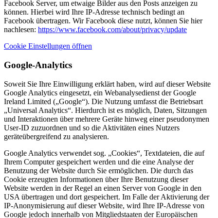
Facebook Server, um etwaige Bilder aus den Posts anzeigen zu
können. Hierbei wird Ihre IP-Adresse technisch bedingt an
Facebook übertragen. Wir Facebook diese nutzt, können Sie hier
nachlesen:
https://www.facebook.com/about/privacy/update
Cookie Einstellungen öffnen
Google-Analytics
Soweit Sie Ihre Einwilligung erklärt haben, wird auf dieser Website
Google Analytics eingesetzt, ein Webanalysedienst der Google
Ireland Limited („Google“). Die Nutzung umfasst die Betriebsart
„Universal Analytics“. Hierdurch ist es möglich, Daten, Sitzungen
und Interaktionen über mehrere Geräte hinweg einer pseudonymen
User-ID zuzuordnen und so die Aktivitäten eines Nutzers
geräteübergreifend zu analysieren.
Google Analytics verwendet sog. „Cookies“, Textdateien, die auf
Ihrem Computer gespeichert werden und die eine Analyse der
Benutzung der Website durch Sie ermöglichen. Die durch das
Cookie erzeugten Informationen über Ihre Benutzung dieser
Website werden in der Regel an einen Server von Google in den
USA übertragen und dort gespeichert. Im Falle der Aktivierung der
IP-Anonymisierung auf dieser Website, wird Ihre IP-Adresse von
Google jedoch innerhalb von Mitgliedstaaten der Europäischen