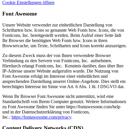
Cookie Einstellungen öffnen
Font
Awesome
Unsere Website verwendet zur einheitlichen Darstellung von
Schriftarten bzw. Icons so genannte Web Fonts bzw. Icons, die von
Fonticons, Inc. bereitgestellt werden. Beim Aufruf einer Seite lädt
Ihr Browser die benötigten Web Fonts bzw. Icons in ihren
Browsercache, um Texte, Schriftarten und Icons korrekt anzuzeigen.
Zu diesem Zweck muss der von Ihnen verwendete Browser
Verbindung zu den Servern von Fonticons, Inc. aufnehmen.
Hierdurch erlangt Fonticons, Inc. Kenntnis darüber, dass über Ihre
IP-Adresse unsere Website aufgerufen wurde. Die Nutzung von
Font Awesome erfolgt im Interesse einer einheitlichen und
ansprechenden Darstellung unserer Online-Angebote. Dies stellt ein
berechtigtes Interesse im Sinne von Art. 6 Abs. 1 lit. f DSGVO dar.
Wenn Ihr Browser Font Awesome nicht unterstützt, wird eine
Standardschrift von Ihrem Computer genutzt. Weitere Informationen
zu Font Awesome finden Sie unter https://fontawesome.com/help
und in der Datenschutzerklärung von Fonticons,
Inc.:
https://fontawesome.com/privacy
.
Content
Delivery Networks (CDN)