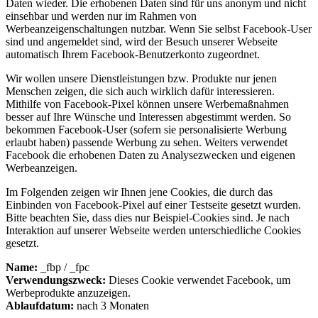
Daten wieder. Die erhobenen Daten sind für uns anonym und nicht
einsehbar und werden nur im Rahmen von
Werbeanzeigenschaltungen nutzbar. Wenn Sie selbst Facebook-User
sind und angemeldet sind, wird der Besuch unserer Webseite
automatisch Ihrem Facebook-Benutzerkonto zugeordnet.
Wir wollen unsere Dienstleistungen bzw. Produkte nur jenen
Menschen zeigen, die sich auch wirklich dafür interessieren.
Mithilfe von Facebook-Pixel können unsere Werbemaßnahmen
besser auf Ihre Wünsche und Interessen abgestimmt werden. So
bekommen Facebook-User (sofern sie personalisierte Werbung
erlaubt haben) passende Werbung zu sehen. Weiters verwendet
Facebook die erhobenen Daten zu Analysezwecken und eigenen
Werbeanzeigen.
Im Folgenden zeigen wir Ihnen jene Cookies, die durch das
Einbinden von Facebook-Pixel auf einer Testseite gesetzt wurden.
Bitte beachten Sie, dass dies nur Beispiel-Cookies sind. Je nach
Interaktion auf unserer Webseite werden unterschiedliche Cookies
gesetzt.
Name:
_fbp / _fpc
Verwendungszweck:
Dieses Cookie verwendet Facebook, um
Werbeprodukte anzuzeigen.
Ablaufdatum:
nach 3 Monaten