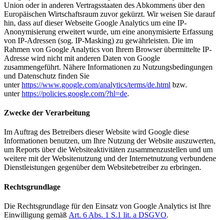
Union oder in anderen Vertragsstaaten des Abkommens über den
Europäischen Wirtschaftsraum zuvor gekürzt. Wir weisen Sie darauf
hin, dass auf dieser Webseite Google Analytics um eine IP-
Anonymisierung erweitert wurde, um eine anonymisierte Erfassung
von IP-Adressen (sog. IP-Masking) zu gewährleisten. Die im
Rahmen von Google Analytics von Ihrem Browser übermittelte IP-
Adresse wird nicht mit anderen Daten von Google
zusammengeführt. Nähere Informationen zu Nutzungsbedingungen
und Datenschutz finden Sie
unter
https://www.google.com/analytics/terms/de.html
bzw.
unter
https://policies.google.com/?hl=de
.
Zwecke der Verarbeitung
Im Auftrag des Betreibers dieser Website wird Google diese
Informationen benutzen, um Ihre Nutzung der Website auszuwerten,
um Reports über die Websiteaktivitäten zusammenzustellen und um
weitere mit der Websitenutzung und der Internetnutzung verbundene
Dienstleistungen gegenüber dem Websitebetreiber zu erbringen.
Rechtsgrundlage
Die Rechtsgrundlage für den Einsatz von Google Analytics ist Ihre
Einwilligung gemäß
Art. 6 Abs. 1 S.1 lit. a DSGVO
.