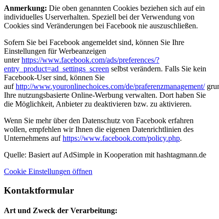
Anmerkung:
Die oben genannten Cookies beziehen sich auf ein
individuelles Userverhalten. Speziell bei der Verwendung von
Cookies sind Veränderungen bei Facebook nie auszuschließen.
Sofern Sie bei Facebook angemeldet sind, können Sie Ihre
Einstellungen für Werbeanzeigen
unter
https://www.facebook.com/ads/preferences/?
entry_product=ad_settings_screen
selbst verändern. Falls Sie kein
Facebook-User sind, können Sie
auf
http://www.youronlinechoices.com/de/praferenzmanagement/
grun
Ihre nutzungsbasierte Online-Werbung verwalten. Dort haben Sie
die Möglichkeit, Anbieter zu deaktivieren bzw. zu aktivieren.
Wenn Sie mehr über den Datenschutz von Facebook erfahren
wollen, empfehlen wir Ihnen die eigenen Datenrichtlinien des
Unternehmens auf
https://www.facebook.com/policy.php
.
Quelle: Basiert auf AdSimple in Kooperation mit hashtagmann.de
Cookie Einstellungen öffnen
Kontaktformular
Art und Zweck der Verarbeitung: