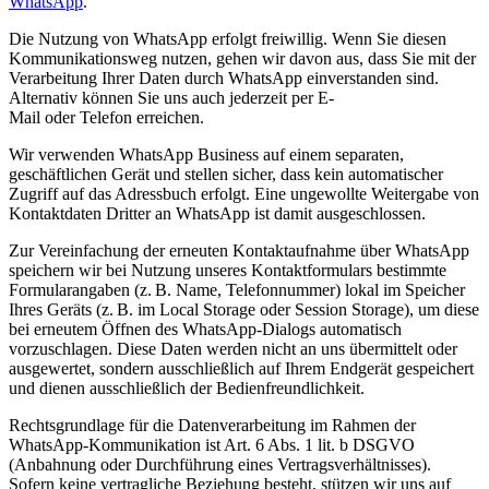
WhatsApp
.
Die Nutzung von WhatsApp erfolgt freiwillig. Wenn Sie diesen
Kommunikationsweg nutzen, gehen wir davon aus, dass Sie mit der
Verarbeitung Ihrer Daten durch WhatsApp einverstanden sind.
Alternativ können Sie uns auch jederzeit per E-
Mail oder Telefon erreichen.
Wir verwenden WhatsApp Business auf einem separaten,
geschäftlichen Gerät und stellen sicher, dass kein automatischer
Zugriff auf das Adressbuch erfolgt. Eine ungewollte Weitergabe von
Kontaktdaten Dritter an WhatsApp ist damit ausgeschlossen.
Zur Vereinfachung der erneuten Kontaktaufnahme über WhatsApp
speichern wir bei Nutzung unseres Kontaktformulars bestimmte
Formularangaben (z. B. Name, Telefonnummer) lokal im Speicher
Ihres Geräts (z. B. im Local Storage oder Session Storage), um diese
bei erneutem Öffnen des WhatsApp-Dialogs automatisch
vorzuschlagen. Diese Daten werden nicht an uns übermittelt oder
ausgewertet, sondern ausschließlich auf Ihrem Endgerät gespeichert
und dienen ausschließlich der Bedienfreundlichkeit.
Rechtsgrundlage für die Datenverarbeitung im Rahmen der
WhatsApp-Kommunikation ist Art. 6 Abs. 1 lit. b DSGVO
(Anbahnung oder Durchführung eines Vertragsverhältnisses).
Sofern keine vertragliche Beziehung besteht, stützen wir uns auf