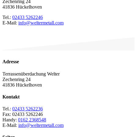
Zechenring 24
41836 Hückelhoven
Tel.:
02433 5262246
E-Mail:
info@weltermetall.com
Adresse
Terrassenüberdachung Welter
Zechenring 24
41836 Hückelhoven
Kontakt
Tel.:
02433 5262236
Fax: 02433 5262246
Handy:
0162 2368548
E-Mail:
info@weltermetall.com