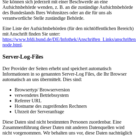
Sie können sich jederzeit mit einer Beschwerde an eine
Aufsichtsbehörde wenden, z. B. an die zuständige Aufsichtsbehörde
des Bundeslands Ihres Wohnsitzes oder an die für uns als
verantwortliche Stelle zuständige Behörde.
Eine Liste der Aufsichtsbehörden (für den nichtöffentlichen Bereich)
mit Anschrift finden Sie unter:
https://www.bfdi.bund.de/DE/Infothek/Anschriften_Links/anschriften
node.html
.
Server-Log-Files
Der Provider der Seiten erhebt und speichert automatisch
Informationen in so genannten Server-Log Files, die Ihr Browser
automatisch an uns übermittelt. Dies sind:
Browsertyp/ Browserversion
verwendetes Betriebssystem
Referrer URL
Hostname des zugreifenden Rechners
Uhrzeit der Serveranfrage
Diese Daten sind nicht bestimmten Personen zuordenbar. Eine
Zusammenführung dieser Daten mit anderen Datenquellen wird
nicht vorgenommen. Wir behalten uns vor, diese Daten nachträglich